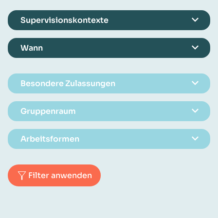
Supervisionskontexte
Wann
Besondere Zulassungen
Gruppenraum
Arbeitsformen
Filter anwenden